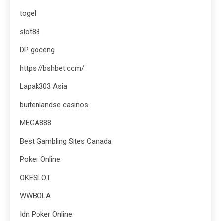
togel
slot88
DP goceng
https://bshbet.com/
Lapak303 Asia
buitenlandse casinos
MEGA888
Best Gambling Sites Canada
Poker Online
OKESLOT
WWBOLA
Idn Poker Online