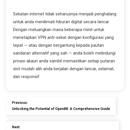
Sekatan internet tidak seharusnya menjadi penghalang
untuk anda menikmati hiburan digital secara lancar.
Dengan meluangkan masa beberapa minit untuk
menetapkan VPN anti-sekat dengan konfigurasi yang
tepat — atau dengan bergantung kepada pautan
sandaran alternatif yang sah — anda boleh melindungi
privasi akaun anda sambil memastikan setiap putaran
slot mudah alih anda berjalan dengan lancar, selamat,
dan responsif.
Previous:
Unlocking the Potential of Open88: A Comprehensive Guide
Next: