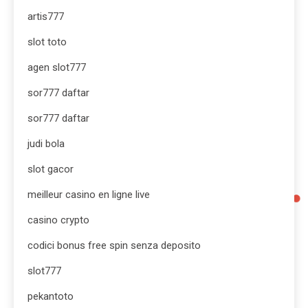
artis777
slot toto
agen slot777
sor777 daftar
sor777 daftar
judi bola
slot gacor
meilleur casino en ligne live
casino crypto
codici bonus free spin senza deposito
slot777
pekantoto