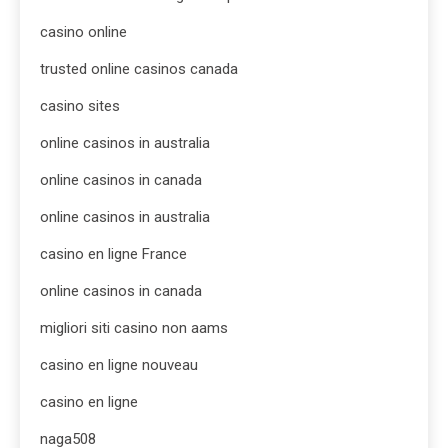
casino online
trusted online casinos canada
casino sites
online casinos in australia
online casinos in canada
online casinos in australia
casino en ligne France
online casinos in canada
migliori siti casino non aams
casino en ligne nouveau
casino en ligne
naga508