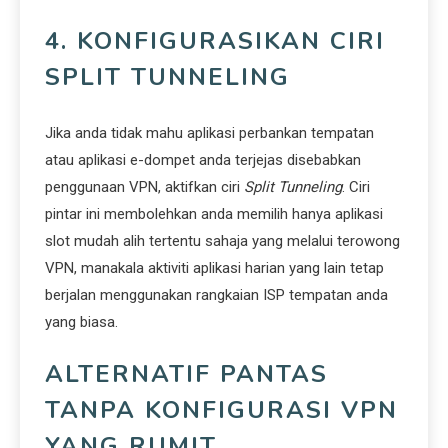
4. KONFIGURASIKAN CIRI
SPLIT TUNNELING
Jika anda tidak mahu aplikasi perbankan tempatan
atau aplikasi e-dompet anda terjejas disebabkan
penggunaan VPN, aktifkan ciri
Split Tunneling
. Ciri
pintar ini membolehkan anda memilih hanya aplikasi
slot mudah alih tertentu sahaja yang melalui terowong
VPN, manakala aktiviti aplikasi harian yang lain tetap
berjalan menggunakan rangkaian ISP tempatan anda
yang biasa.
ALTERNATIF PANTAS
TANPA KONFIGURASI VPN
YANG RUMIT