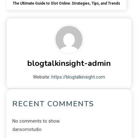
The Ultimate Guide to Slot Online: Strategies, Tips, and Trends
blogtalkinsight-admin
Website:
https://blogtalkinsight.com
RECENT COMMENTS
No comments to show.
dansomstudio