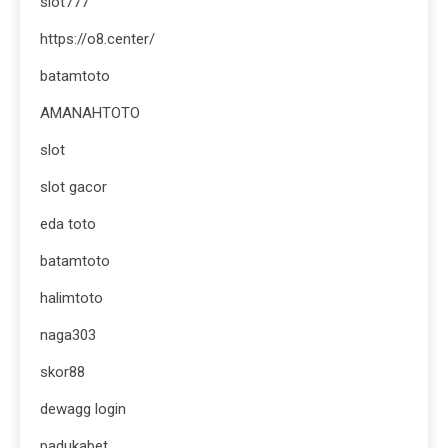
slot777
https://o8.center/
batamtoto
AMANAHTOTO
slot
slot gacor
eda toto
batamtoto
halimtoto
naga303
skor88
dewagg login
padukabet