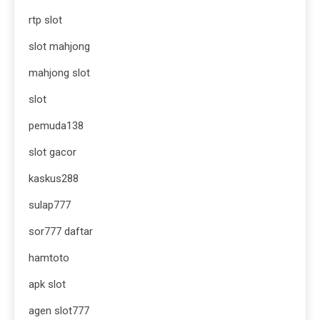
rtp slot
slot mahjong
mahjong slot
slot
pemuda138
slot gacor
kaskus288
sulap777
sor777 daftar
hamtoto
apk slot
agen slot777