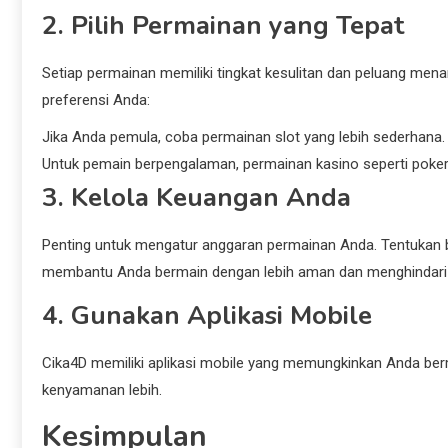
2. Pilih Permainan yang Tepat
Setiap permainan memiliki tingkat kesulitan dan peluang mena
preferensi Anda:
Jika Anda pemula, coba permainan slot yang lebih sederhana.
Untuk pemain berpengalaman, permainan kasino seperti poker 
3. Kelola Keuangan Anda
Penting untuk mengatur anggaran permainan Anda. Tentukan ba
membantu Anda bermain dengan lebih aman dan menghindari 
4. Gunakan Aplikasi Mobile
Cika4D memiliki aplikasi mobile yang memungkinkan Anda berm
kenyamanan lebih.
Kesimpulan