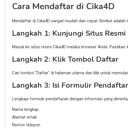
Cara Mendaftar di Cika4D
Mendaftar di Cika4D sangat mudah dan cepat. Berikut adalah 
Langkah 1: Kunjungi Situs Resmi
Masuk ke situs resmi Cika4D melalui browser Anda. Pastikan
Langkah 2: Klik Tombol Daftar
Cari tombol "Daftar" di halaman utama dan klik untuk memula
Langkah 3: Isi Formulir Pendafta
Lengkapi formulir pendaftaran dengan informasi yang diminta, 
Nama lengkap
Alamat email
Nomor telepon