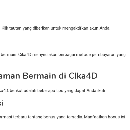
. Klik tautan yang diberikan untuk mengaktifkan akun Anda.
ai bermain. Cika4D menyediakan berbagai metode pembayaran yang
aman Bermain di Cika4D
4D, berikut adalah beberapa tips yang dapat Anda ikuti:
i
rmasi terbaru tentang bonus yang tersedia. Manfaatkan bonus ini