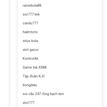
ramebola88
sor777 link
candu777
halimtoto
situs bola
slot gacor
Kontrol4d
Game bài XX88
Tập đoàn KJC
bongdalu
soi cầu 247 rồng bạch kim
slot777