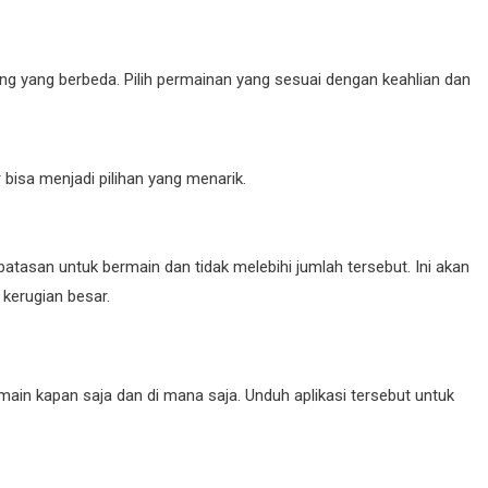
ng yang berbeda. Pilih permainan yang sesuai dengan keahlian dan
bisa menjadi pilihan yang menarik.
tasan untuk bermain dan tidak melebihi jumlah tersebut. Ini akan
kerugian besar.
ain kapan saja dan di mana saja. Unduh aplikasi tersebut untuk