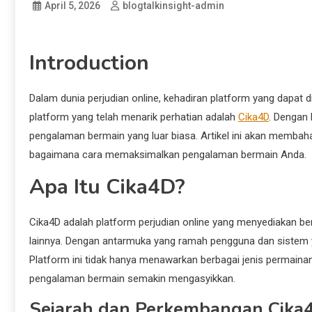
April 5, 2026
blogtalkinsight-admin
Introduction
Dalam dunia perjudian online, kehadiran platform yang dapat 
platform yang telah menarik perhatian adalah
Cika4D
. Dengan
pengalaman bermain yang luar biasa. Artikel ini akan membah
bagaimana cara memaksimalkan pengalaman bermain Anda.
Apa Itu Cika4D?
Cika4D adalah platform perjudian online yang menyediakan ber
lainnya. Dengan antarmuka yang ramah pengguna dan sistem y
Platform ini tidak hanya menawarkan berbagai jenis permain
pengalaman bermain semakin mengasyikkan.
Sejarah dan Perkembangan Cika