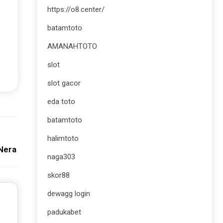
https://o8.center/
batamtoto
AMANAHTOTO
slot
slot gacor
eda toto
batamtoto
Next:
halimtoto
 Nera 30K Flavours Series
naga303
skor88
dewagg login
padukabet