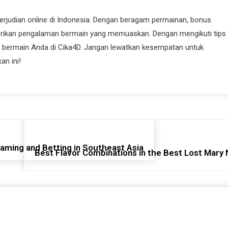
perjudian online di Indonesia. Dengan beragam permainan, bonus
erikan pengalaman bermain yang memuaskan. Dengan mengikuti tips
 bermain Anda di Cika4D. Jangan lewatkan kesempatan untuk
an ini!
aming and Betting in Southeast Asia
Best Flavor Combinations in the Best Lost Mary