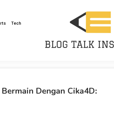
rts
Tech
Fast insights, right at your corner.
blog talk insight
 Bermain Dengan Cika4D: