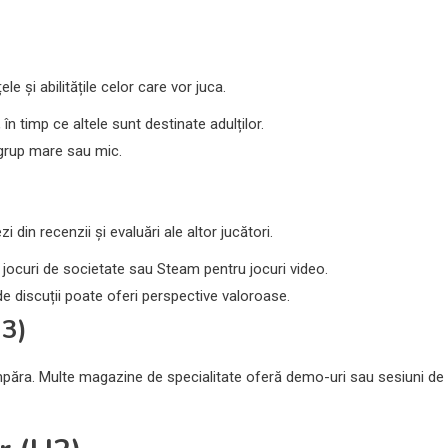
le și abilitățile celor care vor juca.
 în timp ce altele sunt destinate adulților.
n grup mare sau mic.
din recenzii și evaluări ale altor jucători.
jocuri de societate sau Steam pentru jocuri video.
 de discuții poate oferi perspective valoroase.
H3)
umpăra. Multe magazine de specialitate oferă demo-uri sau sesiuni de