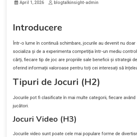
April 1, 2026
blogtalkinsight-admin
Introducere
Într-o lume în continuă schimbare, jocurile au devenit nu doar o
socializa și de a experimenta competiția într-un mediu contro
cărți, fiecare tip de joc are propriile sale beneficii și strategii
oferind informații valoroase pentru toți cei interesați să înțe
Tipuri de Jocuri (H2)
Jocurile pot fi clasificate în mai multe categorii, fiecare având 
jucători.
Jocuri Video (H3)
Jocurile video sunt poate cele mai populare forme de divertism