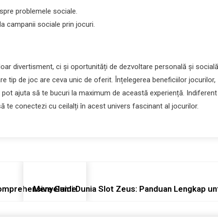
espre problemele sociale.
 la campanii sociale prin jocuri.
oar divertisment, ci și oportunități de dezvoltare personală și socială
re tip de joc are ceva unic de oferit. Înțelegerea beneficiilor jocurilor,
 te pot ajuta să te bucuri la maximum de această experiență. Indiferent
să te conectezi cu ceilalți în acest univers fascinant al jocurilor.
Comprehensive Guide
Menyelami Dunia Slot Zeus: Panduan Lengkap un