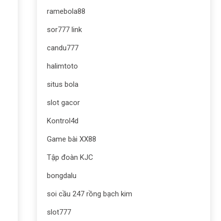
ramebola88
sor777 link
candu777
halimtoto
situs bola
slot gacor
Kontrol4d
Game bài XX88
Tập đoàn KJC
bongdalu
soi cầu 247 rồng bạch kim
slot777