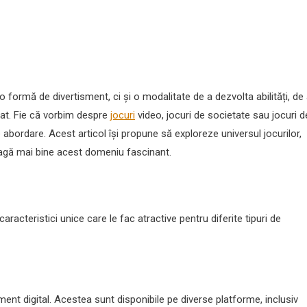
 formă de divertisment, ci și o modalitate de a dezvolta abilități, de
lat. Fie că vorbim despre
jocuri
video, jocuri de societate sau jocuri d
 de abordare. Acest articol își propune să exploreze universul jocurilor,
leagă mai bine acest domeniu fascinant.
caracteristici unice care le fac atractive pentru diferite tipuri de
ent digital. Acestea sunt disponibile pe diverse platforme, inclusiv