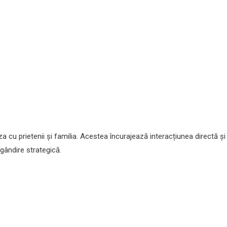
a cu prietenii și familia. Acestea încurajează interacțiunea directă și
 gândire strategică.