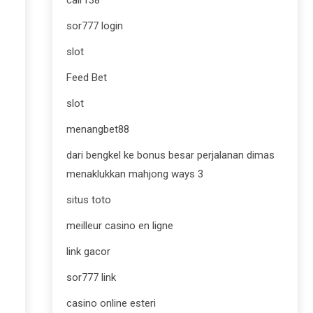
sor777 login
slot
Feed Bet
slot
menangbet88
dari bengkel ke bonus besar perjalanan dimas
menaklukkan mahjong ways 3
situs toto
meilleur casino en ligne
link gacor
sor777 link
casino online esteri