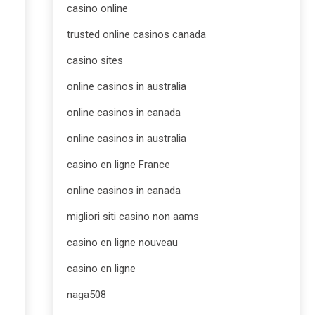
casino online
trusted online casinos canada
casino sites
online casinos in australia
online casinos in canada
online casinos in australia
casino en ligne France
online casinos in canada
migliori siti casino non aams
casino en ligne nouveau
casino en ligne
naga508