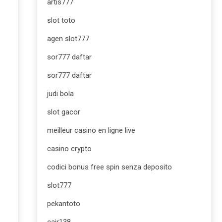
artis777
slot toto
agen slot777
sor777 daftar
sor777 daftar
judi bola
slot gacor
meilleur casino en ligne live
casino crypto
codici bonus free spin senza deposito
slot777
pekantoto
cair138