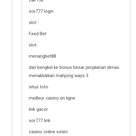
sor777 login
slot
Feed Bet
slot
menangbet88
dari bengkel ke bonus besar perjalanan dimas
menaklukkan mahjong ways 3
situs toto
meilleur casino en ligne
link gacor
sor777 link
casino online esteri