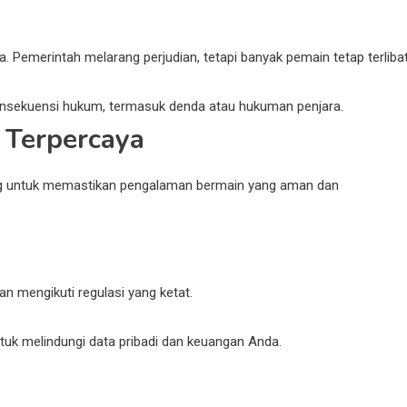
ia. Pemerintah melarang perjudian, tetapi banyak pemain tetap terliba
 konsekuensi hukum, termasuk denda atau hukuman penjara.
 Terpercaya
ting untuk memastikan pengalaman bermain yang aman dan
 dan mengikuti regulasi yang ketat.
ntuk melindungi data pribadi dan keuangan Anda.