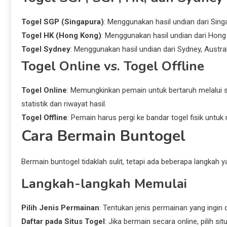
Togel SGP (Singapura)
: Menggunakan hasil undian dari Sing
Togel HK (Hong Kong)
: Menggunakan hasil undian dari Hong
Togel Sydney
: Menggunakan hasil undian dari Sydney, Austral
Togel Online vs. Togel Offline
Togel Online
: Memungkinkan pemain untuk bertaruh melalui sit
statistik dan riwayat hasil.
Togel Offline
: Pemain harus pergi ke bandar togel fisik untuk 
Cara Bermain Buntogel
Bermain buntogel tidaklah sulit, tetapi ada beberapa langkah
Langkah-langkah Memulai
Pilih Jenis Permainan
: Tentukan jenis permainan yang ingin 
Daftar pada Situs Togel
: Jika bermain secara online, pilih si