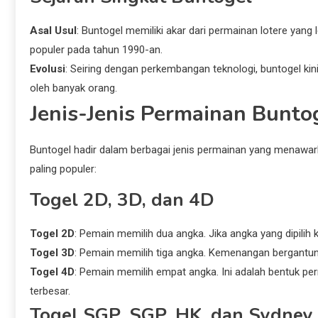
Asal Usul
: Buntogel memiliki akar dari permainan lotere yang 
populer pada tahun 1990-an.
Evolusi
: Seiring dengan perkembangan teknologi, buntogel ki
oleh banyak orang.
Jenis-Jenis Permainan Bunto
Buntogel hadir dalam berbagai jenis permainan yang menawark
paling populer:
Togel 2D, 3D, dan 4D
Togel 2D
: Pemain memilih dua angka. Jika angka yang dipilih
Togel 3D
: Pemain memilih tiga angka. Kemenangan bergantun
Togel 4D
: Pemain memilih empat angka. Ini adalah bentuk per
terbesar.
Togel SGP, SGP, HK, dan Sydney