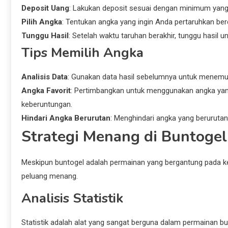
Deposit Uang
: Lakukan deposit sesuai dengan minimum yang 
Pilih Angka
: Tentukan angka yang ingin Anda pertaruhkan berd
Tunggu Hasil
: Setelah waktu taruhan berakhir, tunggu hasil
Tips Memilih Angka
Analisis Data
: Gunakan data hasil sebelumnya untuk menemuk
Angka Favorit
: Pertimbangkan untuk menggunakan angka yang 
keberuntungan.
Hindari Angka Berurutan
: Menghindari angka yang beruruta
Strategi Menang di Buntogel
Meskipun buntogel adalah permainan yang bergantung pada k
peluang menang.
Analisis Statistik
Statistik adalah alat yang sangat berguna dalam permainan bu