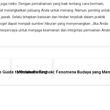
 juga risiko. Dengan pemahaman yang baik tentang cara bermain,
pat meningkatkan peluang Anda untuk menang. Namun, penting untuk
jawab. Selalu tetapkan batasan dan hindari terjebak dalam praktik
ntogel dapat menjadi sumber hiburan yang menyenangkan. Jika Anda
g terpercaya untuk menjaga keamanan dan integritas permainan Anda
te Guide to Online Gaming
Memahami Teshoki: Fenomena Budaya yang Mem