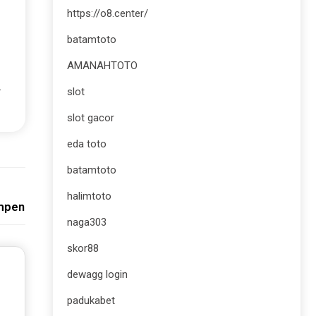
https://o8.center/
batamtoto
AMANAHTOTO
.
slot
slot gacor
eda toto
batamtoto
Next:
halimtoto
pengaruhi Generasi Muda
naga303
skor88
dewagg login
padukabet