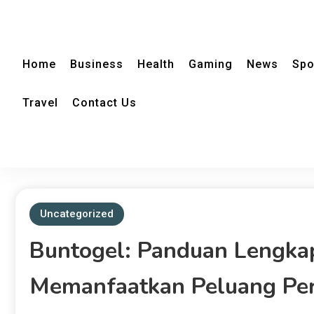
Home
Business
Health
Gaming
News
Spo
Travel
Contact Us
Uncategorized
Buntogel: Panduan Lengk
Memanfaatkan Peluang Pe